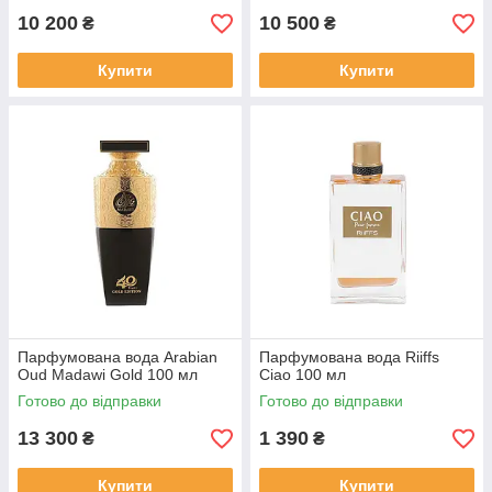
10 200
10 500
₴
₴
Купити
Купити
Парфумована вода Arabian
Парфумована вода Riiffs
Oud Madawi Gold 100 мл
Ciao 100 мл
Готово до відправки
Готово до відправки
13 300
1 390
₴
₴
Купити
Купити