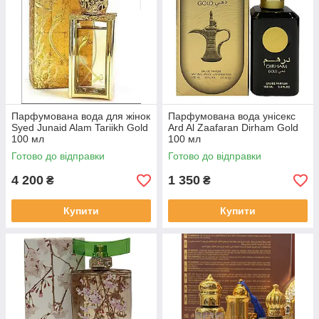
Парфумована вода для жінок
Парфумована вода унісекс
Syed Junaid Alam Tariikh Gold
Ard Al Zaafaran Dirham Gold
100 мл
100 мл
Готово до відправки
Готово до відправки
4 200
1 350
₴
₴
Купити
Купити