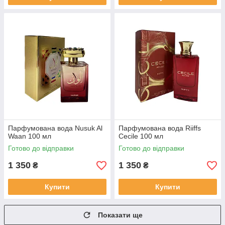
Парфумована вода Nusuk Al
Парфумована вода Riiffs
Waan 100 мл
Cecile 100 мл
Готово до відправки
Готово до відправки
1 350
1 350
₴
₴
Купити
Купити
Показати ще