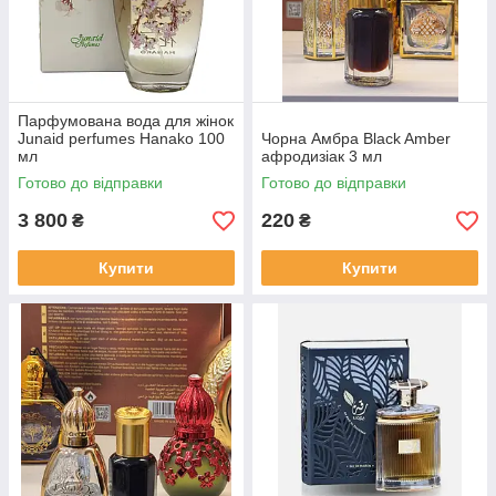
Парфумована вода для жінок
Junaid perfumes Hanako 100
Чорна Амбра Black Amber
мл
афродизіак 3 мл
Готово до відправки
Готово до відправки
3 800
220
₴
₴
Купити
Купити