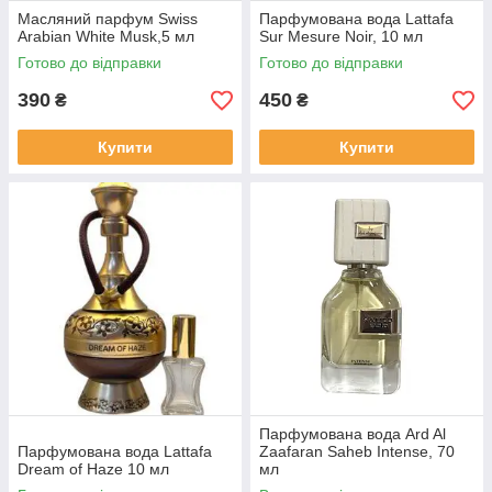
Масляний парфум Swiss
Парфумована вода Lattafa
Arabian White Musk,5 мл
Sur Mesure Noir, 10 мл
Готово до відправки
Готово до відправки
390
450
₴
₴
Купити
Купити
Парфумована вода Ard Al
Парфумована вода Lattafa
Zaafaran Saheb Intense, 70
Dream of Haze 10 мл
мл