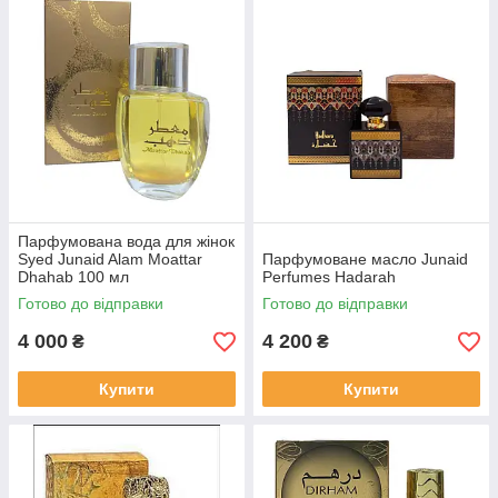
Парфумована вода для жінок
Syed Junaid Alam Moattar
Парфумоване масло Junaid
Dhahab 100 мл
Perfumes Hadarah
Готово до відправки
Готово до відправки
4 000
4 200
₴
₴
Купити
Купити