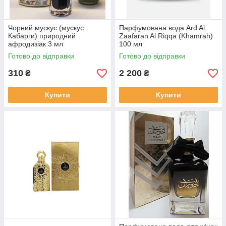
Чорний мускус (мускус
Парфумована вода Ard Al
Кабарги) природний
Zaafaran Al Riqqa (Khamrah)
афродизіак 3 мл
100 мл
Готово до відправки
Готово до відправки
310
2 200
₴
₴
Купити
Купити