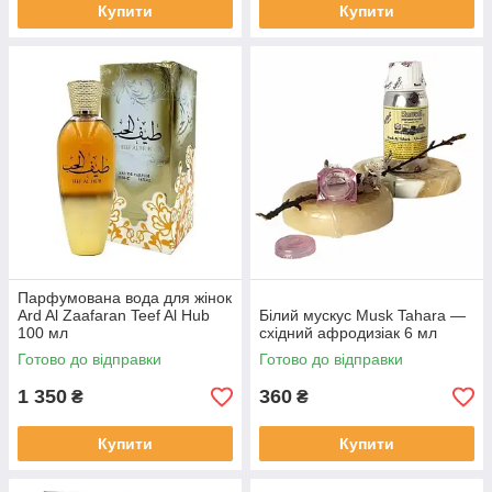
Купити
Купити
Парфумована вода для жінок
Ard Al Zaafaran Teef Al Hub
Білий мускус Musk Tahara —
100 мл
східний афродизіак 6 мл
Готово до відправки
Готово до відправки
1 350
360
₴
₴
Купити
Купити