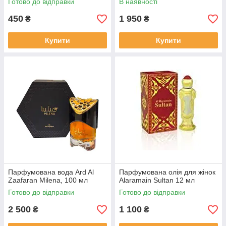
Готово до відправки
В наявності
450
1 950
₴
₴
Купити
Купити
Парфумована вода Ard Al
Парфумована олія для жінок
Zaafaran Milena, 100 мл
Alaramain Sultan 12 мл
Готово до відправки
Готово до відправки
2 500
1 100
₴
₴