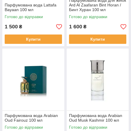
Парфумована вода для жінок
Парфумована вода Lattafa
Ard Al Zaafaran Bint Horan /
Bayaan 100 мл
Бинт Хуран 100 мл
Готово до відправки
Готово до відправки
1 500
1 600
₴
₴
Купити
Купити
Парфумована вода Arabian
Парфумована вода Arabian
Oud Fairouz 100 мл
Oud Musk Kashmir 100 мл
Готово до відправки
Готово до відправки