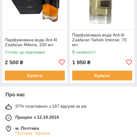
Парфумована вода Ard Al
Парфумована вода Ard Al
Zaafaran Saheb Intense, 70
Zaafaran Milena, 100 мл
мл
Готово до відправки
В наявності
2 500
1 950
₴
₴
Купити
Купити
Про нас
97% позитивних з 187 відгуків за рік
Працює з 12.10.2016
м. Полтава
Полтава, Україна