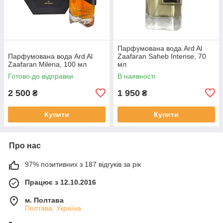
Парфумована вода Ard Al
Парфумована вода Ard Al
Zaafaran Saheb Intense, 70
Zaafaran Milena, 100 мл
мл
Готово до відправки
В наявності
2 500
1 950
₴
₴
Купити
Купити
Про нас
97% позитивних з 187 відгуків за рік
Працює з 12.10.2016
м. Полтава
Полтава, Україна