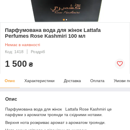
Парфумована вода для жінок Lattafa
Perfumes Rose Kashmiri 100 мл
Немає в наявності
Код: 1418
Роздріб
1 500
₴
Опис
Характеристики
Доставка
Оплата
Умови п
Опис
Парфумована вода для жінок Lattafa Rose Kashmiri це
парфуми з ароматом троянди та східними нотами.
Верхня нота розкриває аромат з ароматом троянди.