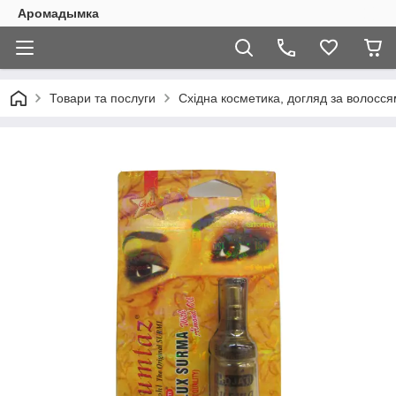
Аромадымка
Товари та послуги
Східна косметика, догляд за волоссям