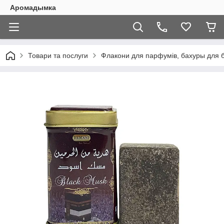
Аромадымка
Товари та послуги
Флакони для парфумів, бахуры для б