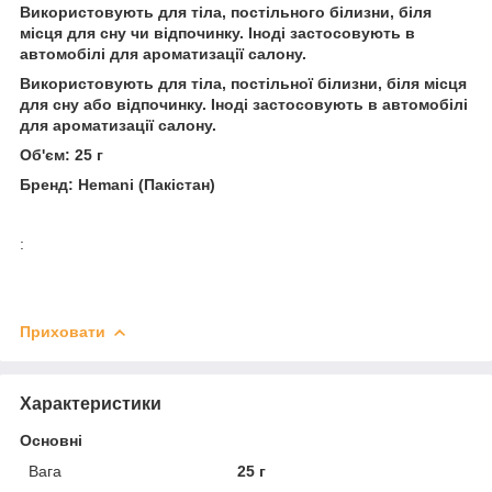
Використовують для тіла, постільного
білизни, біля
місця для сну чи відпочинку. Іноді застосовують в
автомобілі для ароматизації салону.
Використовують для тіла, постільної білизни, біля місця
для сну або відпочинку. Іноді застосовують в автомобілі
для ароматизації салону.
Об'єм: 25 г
Бренд: Hemani (Пакістан)
:
Приховати
Характеристики
Основні
Вага
25 г