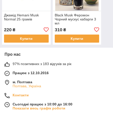
Джамід Hemani Musk
Black Musk Феромон
Normal 25 грамів
Чорний мускус кабарги 3
мл
220
310
₴
₴
Купити
Купити
Про нас
97% позитивних з 183 відгуків за рік
Працює з 12.10.2016
м. Полтава
Полтава, Україна
Контакти
Сьогодні працює з 10:00 до 16:00
Показати весь графік роботи