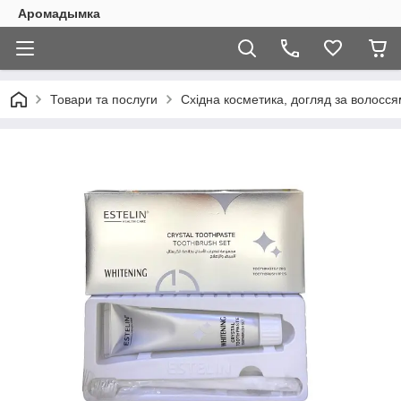
Аромадымка
Товари та послуги
Східна косметика, догляд за волоссям