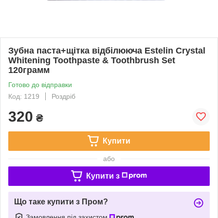
Зубна паста+щітка відбілююча Estelin Crystal
Whitening Toothpaste & Toothbrush Set
120грамм
Готово до відправки
Код: 1219
Роздріб
320
₴
Купити
або
Купити з
Що таке купити з Пром?
Замовлення під захистом