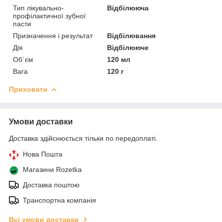
Тип лікувально-
Відбілююча
профілактичної зубної
пасти
Призначення і результат
Відбілювання
Дія
Відбілююче
Об`єм
120 мл
Вага
120 г
Приховати
Умови доставки
Доставка здійснюється тільки по передоплаті.
Нова Пошта
Магазини Rozetka
Доставка поштою
Транспортна компанія
Всі умови доставки