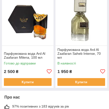
Парфумована вода Ard Al
Парфумована вода Ard Al
Zaafaran Saheb Intense, 70
Zaafaran Milena, 100 мл
мл
Готово до відправки
В наявності
2 500
1 950
₴
₴
Купити
Купити
Про нас
97% позитивних з 183 відгуків за рік