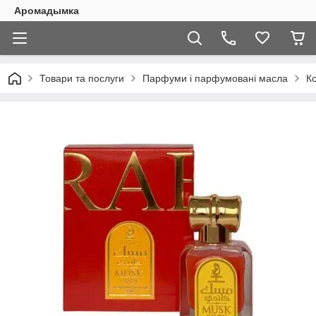
Аромадымка
Товари та послуги
Парфуми і парфумовані масла
К