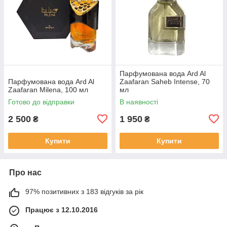
Парфумована вода Ard Al
Парфумована вода Ard Al
Zaafaran Saheb Intense, 70
Zaafaran Milena, 100 мл
мл
Готово до відправки
В наявності
2 500
1 950
₴
₴
Купити
Купити
Про нас
97% позитивних з 183 відгуків за рік
Працює з 12.10.2016