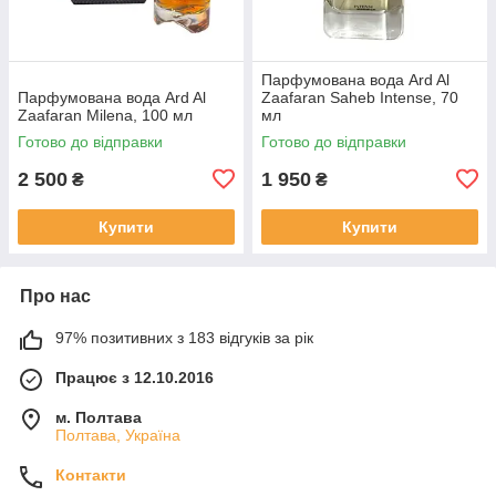
Парфумована вода Ard Al
Парфумована вода Ard Al
Zaafaran Saheb Intense, 70
Zaafaran Milena, 100 мл
мл
Готово до відправки
Готово до відправки
2 500
1 950
₴
₴
Купити
Купити
Про нас
97% позитивних з 183 відгуків за рік
Працює з 12.10.2016
м. Полтава
Полтава, Україна
Контакти