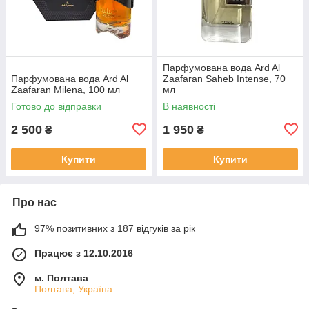
Парфумована вода Ard Al
Парфумована вода Ard Al
Zaafaran Saheb Intense, 70
Zaafaran Milena, 100 мл
мл
Готово до відправки
В наявності
2 500
1 950
₴
₴
Купити
Купити
Про нас
97% позитивних з 187 відгуків за рік
Працює з 12.10.2016
м. Полтава
Полтава, Україна