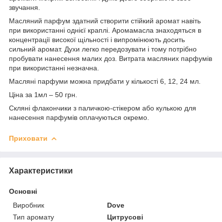
звучання.
Масляний парфум здатний створити стійкий аромат навіть
при використанні однієї краплі. Аромамасла знаходяться в
концентрації високої щільності і випромінюють досить
сильний аромат. Духи легко передозувати і тому потрібно
пробувати нанесення малих доз. Витрата масляних парфумів
при використанні незначна.
Масляні парфуми можна придбати у кількості 6, 12, 24 мл.
Ціна за 1мл – 50 грн.
Скляні флакончики з паличкою-стікером або кулькою для
нанесення парфумів оплачуються окремо.
Приховати
Характеристики
Основні
Виробник
Dove
Тип аромату
Цитрусові