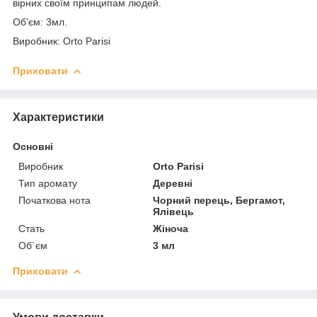
вірних своїм принципам людей.
Об’єм: 3мл.
Виробник: Orto Parisi
Приховати
Характеристики
Основні
Виробник
Orto Parisi
Тип аромату
Деревні
Початкова нота
Чорний перець, Бергамот,
Ялівець
Стать
Жіноча
Об`єм
3 мл
Приховати