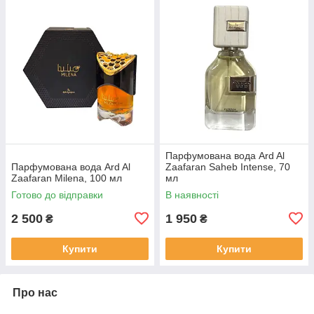
Парфумована вода Ard Al
Парфумована вода Ard Al
Zaafaran Saheb Intense, 70
Zaafaran Milena, 100 мл
мл
Готово до відправки
В наявності
2 500
1 950
₴
₴
Купити
Купити
Про нас