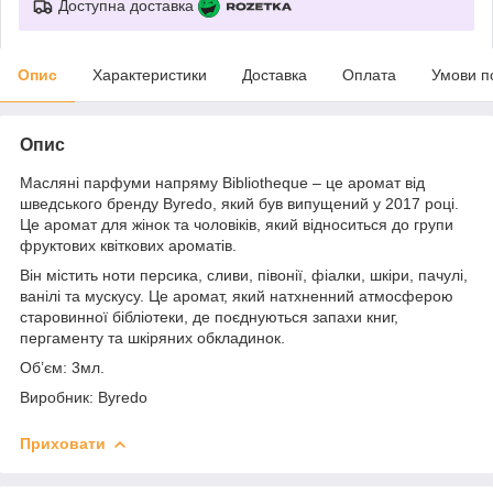
Доступна доставка
Опис
Характеристики
Доставка
Оплата
Умови п
Опис
Масляні парфуми напряму Bibliotheque – це аромат від
шведського бренду Byredo, який був випущений у 2017 році.
Це аромат для жінок та чоловіків, який відноситься до групи
фруктових квіткових ароматів.
Він містить ноти персика, сливи, півонії, фіалки, шкіри, пачулі,
ванілі та мускусу. Це аромат, який натхненний атмосферою
старовинної бібліотеки, де поєднуються запахи книг,
пергаменту та шкіряних обкладинок.
Об’єм: 3мл.
Виробник: Byredo
Приховати