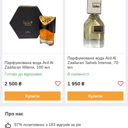
Парфумована вода Ard Al
Парфумована вода Ard Al
Zaafaran Saheb Intense, 70
Zaafaran Milena, 100 мл
мл
Готово до відправки
В наявності
2 500
1 950
₴
₴
Купити
Купити
Про нас
97% позитивних з 183 відгуків за рік