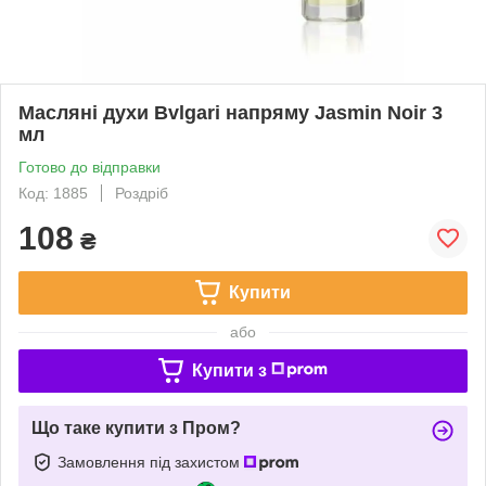
Масляні духи Bvlgari напряму Jasmin Noir 3
мл
Готово до відправки
Код: 1885
Роздріб
108
₴
Купити
або
Купити з
Що таке купити з Пром?
Замовлення під захистом