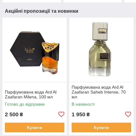
Акційні пропозиції та новинки
Парфумована вода Ard Al
Парфумована вода Ard Al
Zaafaran Saheb Intense, 70
Zaafaran Milena, 100 мл
мл
Готово до відправки
В наявності
2 500
1 950
₴
₴
Купити
Купити