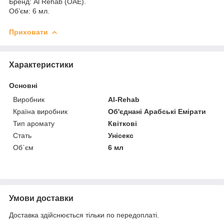
Бренд: Al Rehab (ОАЕ).
Об’єм: 6 мл.
Приховати
Характеристики
Основні
Виробник
Al-Rehab
Країна виробник
Об'єднані Арабські Емірати
Тип аромату
Квіткові
Стать
Унісекс
Об`єм
6 мл
Умови доставки
Доставка здійснюється тільки по передоплаті.