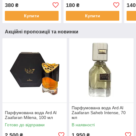
380
180
140
₴
₴
Купити
Купити
Акційні пропозиції та новинки
Парфумована вода Ard Al
Парфумована вода Ard Al
Zaafaran Saheb Intense, 70
Zaafaran Milena, 100 мл
мл
Готово до відправки
В наявності
2 500
1 950
₴
₴