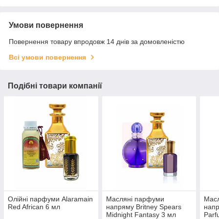
Умови повернення
Повернення товару впродовж 14 днів за домовленістю
Всі умови повернення
Подібні товари компанії
Олійні парфуми Alaramain
Масляні парфуми
Масл
Red African 6 мл
напряму Britney Spears
напр
Midnight Fantasy 3 мл
Parf