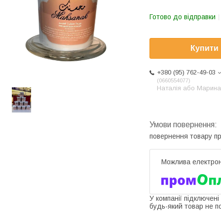
Готово до відправки
Купити
+380 (95) 762-49-03
0660554077
Наталія або Марина
повернення товару п
У компанії підключені
будь-який товар не п