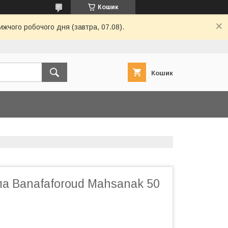
Кошик
ижчого робочого дня (завтра, 07.08).
Кошик
ла Banafaforoud Mahsanak 50