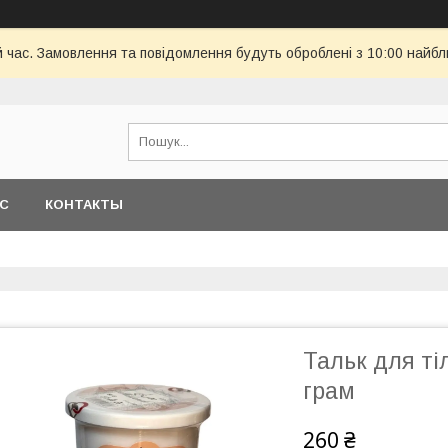
й час. Замовлення та повідомлення будуть оброблені з 10:00 найбл
АС
КОНТАКТЫ
Тальк для ті
грам
260 ₴