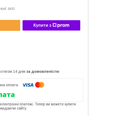
Код:
3431
Купити з
ротягом 14 днів
за домовленістю
 електронні платежі. Тепер ви можете купити
окидаючи сайту.