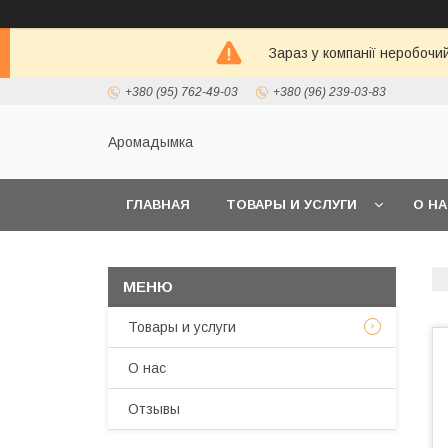
Зараз у компанії неробочи
+380 (95) 762-49-03
+380 (96) 239-03-83
Аромадымка
ГЛАВНАЯ
ТОВАРЫ И УСЛУГИ
О Н
Товары и услуги
О нас
Отзывы