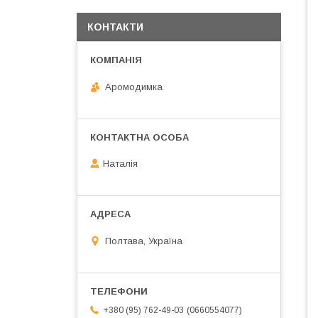
КОНТАКТИ
Аромодимка
Наталія
Полтава, Україна
0660554077
+380 (95) 762-49-03