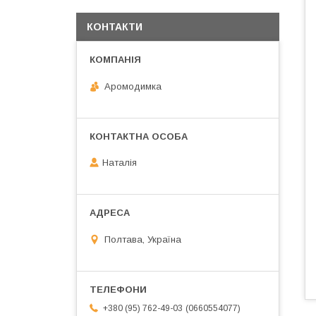
КОНТАКТИ
Аромодимка
Наталія
Полтава, Україна
0660554077
+380 (95) 762-49-03