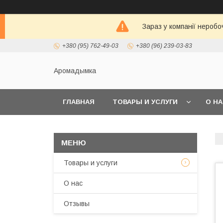
Зараз у компанії неробо
+380 (95) 762-49-03
+380 (96) 239-03-83
Аромадымка
ГЛАВНАЯ
ТОВАРЫ И УСЛУГИ
О Н
Товары и услуги
О нас
Отзывы