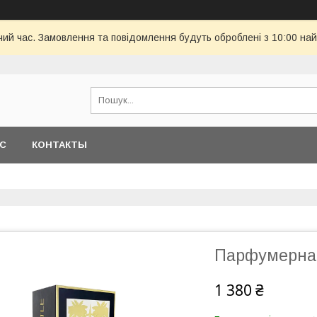
чий час. Замовлення та повідомлення будуть оброблені з 10:00 най
АС
КОНТАКТЫ
Парфумерна в
1 380 ₴