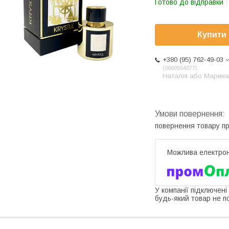
Готово до відправки
Купити
+380 (95) 762-49-03
0660554077
Наталія або Марина
повернення товару п
У компанії підключені
будь-який товар не п