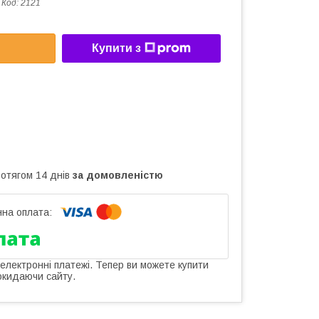
Код:
2121
Купити з
ротягом 14 днів
за домовленістю
 електронні платежі. Тепер ви можете купити
окидаючи сайту.