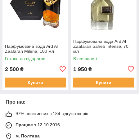
Парфумована вода Ard Al
Парфумована вода Ard Al
Zaafaran Saheb Intense, 70
Zaafaran Milena, 100 мл
мл
Готово до відправки
В наявності
2 500
1 950
₴
₴
Купити
Купити
Про нас
97% позитивних з 184 відгуків за рік
Працює з 12.10.2016
м. Полтава