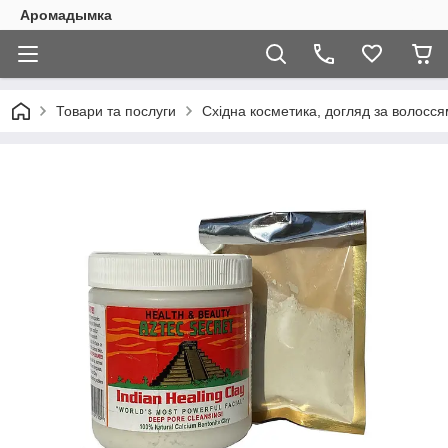
Аромадымка
Товари та послуги
Східна косметика, догляд за волоссям