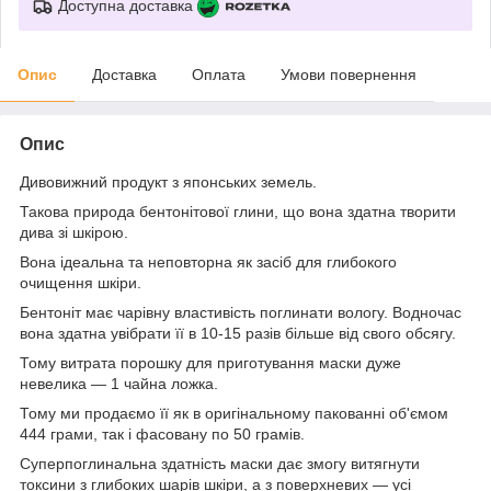
Доступна доставка
Опис
Доставка
Оплата
Умови повернення
Опис
Дивовижний продукт з японських земель.
Такова природа бентонітової глини, що вона здатна творити
дива зі шкірою.
Вона ідеальна та неповторна як засіб для глибокого
очищення шкіри.
Бентоніт має чарівну властивість поглинати вологу. Водночас
вона здатна увібрати її в 10-15 разів більше від свого обсягу.
Тому витрата порошку для приготування маски дуже
невелика — 1 чайна ложка.
Тому ми продаємо її як в оригінальному пакованні об'ємом
444 грами, так і фасовану по 50 грамів.
Суперпоглинальна здатність маски дає змогу витягнути
токсини з глибоких шарів шкіри, а з поверхневих — усі