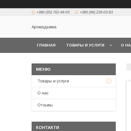
+380 (95) 762-49-03
+380 (96) 239-03-83
Аромадымка
ГЛАВНАЯ
ТОВАРЫ И УСЛУГИ
О Н
Товары и услуги
О нас
Отзывы
КОНТАКТИ