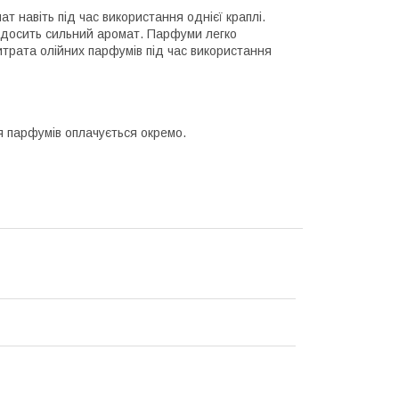
т навіть під час використання однієї краплі.
ь досить сильний аромат. Парфуми легко
трата олійних парфумів під час використання
 парфумів оплачується окремо.