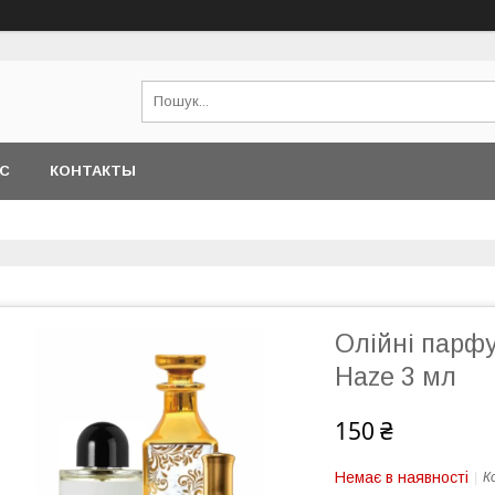
АС
КОНТАКТЫ
Олійні парф
Haze 3 мл
150 ₴
Немає в наявності
К