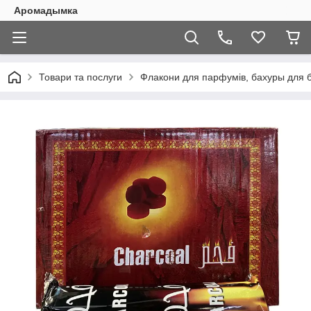
Аромадымка
Товари та послуги
Флакони для парфумів, бахуры для б