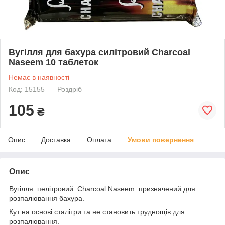
Вугілля для бахура силітровий Charcoal
Naseem 10 таблеток
Немає в наявності
Код: 15155
Роздріб
105
₴
Опис
Доставка
Оплата
Умови повернення
Опис
Вугілля пелітровий Charcoal Naseem призначений для
розпалювання бахура.
Кут на основі сталітри та не становить труднощів для
розпалювання.