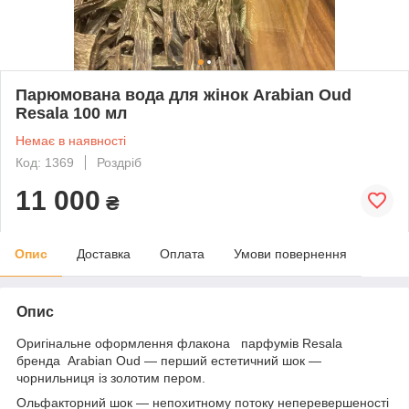
Парюмована вода для жінок Arabian Oud
Resala 100 мл
Немає в наявності
Код: 1369
Роздріб
11 000
₴
Опис
Доставка
Оплата
Умови повернення
Опис
Оригінальне оформлення флакона парфумів Resala
бренда Arabian Oud — перший естетичний шок —
чорнильниця із золотим пером.
Ольфакторний шок — непохитному потоку неперевершеності