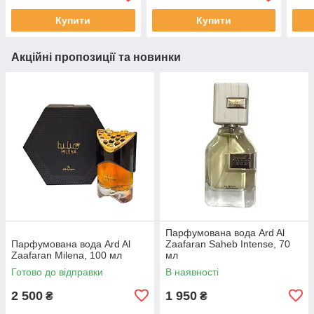
Купити
Купити
Акційні пропозиції та новинки
Парфумована вода Ard Al
Парфумована вода Ard Al
Zaafaran Saheb Intense, 70
Zaafaran Milena, 100 мл
мл
Готово до відправки
В наявності
2 500
1 950
₴
₴