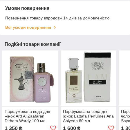
Умови повернення
Повернення товару впродовж 14 днів за домовленістю
Всі умови повернення
Подібні товари компанії
Парфумована вода для
Парфумована вода для
Пар
жінок Ard Al Zaafaran
жінок Lattafa Perfumes Ana
чоло
Dirham Wardy 100 мл
Abiyedh 60 мл
Saya
1 350
1 600
1 3
₴
₴